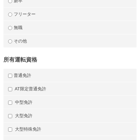
新卒
フリーター
無職
その他
所有運転資格
普通免許
AT限定普通免許
中型免許
大型免許
大型特殊免許