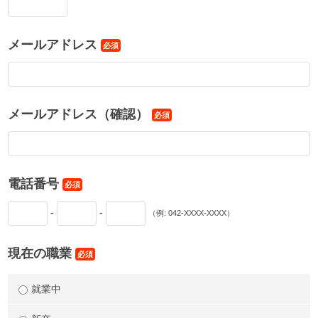
メールアドレス
必須
メールアドレス（確認）
必須
電話番号
必須
-
-
（例: 042-XXXX-XXXX）
現在の職業
必須
就業中