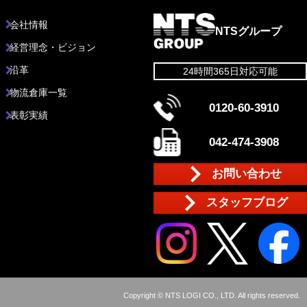
会社情報
NTSグループ
経営理念・ビジョン
沿革
24時間365日対応可能
物流倉庫一覧
0120-60-3910
表彰実績
042-474-3908
お問い合わせ
スタッフブログ
Copyright © NTS LOGI CO., LTD. All rights reserved.